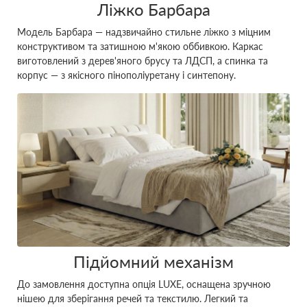
Ліжко Барбара
Модель Барбара — надзвичайно стильне ліжко з міцним
конструктивом та затишною м'якою оббивкою. Каркас
виготовлений з дерев'яного брусу та ЛДСП, а спинка та
корпус — з якісного пінополіуретану і синтепону.
Підйомний механізм
До замовлення доступна опція LUXE, оснащена зручною
нішею для зберігання речей та текстилю. Легкий та