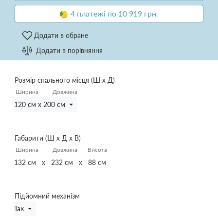
4 платежі по 10 919 грн.
Додати в обране
Додати в порівняння
Розмір спального місця (Ш х Д)
Ширина
Довжина
120 см x 200 см
Габарити (Ш х Д х В)
Ширина
Довжина
Висота
132 см x 232 см x 88 см
Підйомний механізм
Так