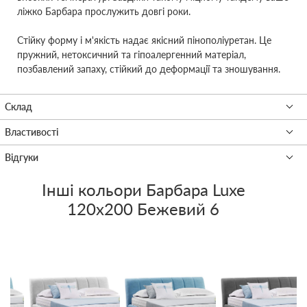
ліжко Барбара прослужить довгі роки.
Стійку форму і м'якість надає якісний пінополіуретан. Це
пружний, нетоксичний та гіпоалергенний матеріал,
позбавлений запаху, стійкий до деформації та зношування.
Інші кольори
Барбара Luxe
120x200 Бежевий 6