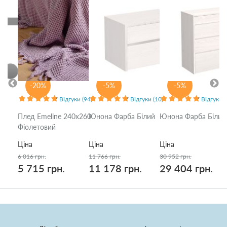
-20%
-5%
-5%
Відгуки (94)
Відгуки (10)
Відгуки (
Плед Emeline 240x260
Юнона Фарба Білий
Юнона Фарба Білий
Фіолетовий
Ціна
Ціна
Ціна
6 016 грн.
11 766 грн.
30 952 грн.
5 715 грн.
11 178 грн.
29 404 грн.