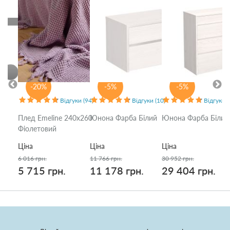
-20%
-5%
-5%
Відгуки (94)
Відгуки (10)
Відгуки (
Плед Emeline 240x260
Юнона Фарба Білий
Юнона Фарба Білий
Фіолетовий
Ціна
Ціна
Ціна
6 016 грн.
11 766 грн.
30 952 грн.
5 715 грн.
11 178 грн.
29 404 грн.