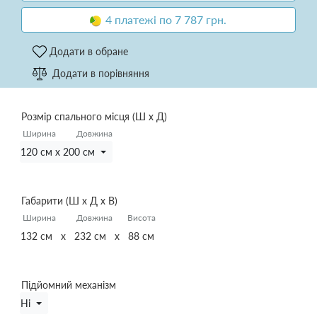
4 платежі по 7 787 грн.
Додати в обране
Додати в порівняння
Розмір спального місця (Ш х Д)
Ширина
Довжина
120 см x 200 см
Габарити (Ш х Д х В)
Ширина
Довжина
Висота
132 см x 232 см x 88 см
Підйомний механізм
Ні