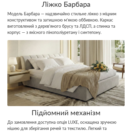
Ліжко Барбара
Модель Барбара — надзвичайно стильне ліжко з міцним
конструктивом та затишною м'якою оббивкою. Каркас
виготовлений з дерев'яного брусу та ЛДСП, а спинка та
корпус — з якісного пінополіуретану і синтепону.
Підйомний механізм
До замовлення доступна опція LUXE, оснащена зручною
нішею для зберігання речей та текстилю. Легкий та