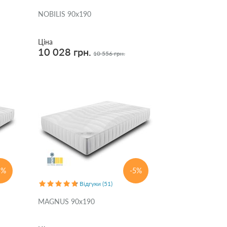
NOBILIS 90x190
Ціна
10 028 грн.
10 556 грн.
5%
-5%
Відгуки (51)
MAGNUS 90x190