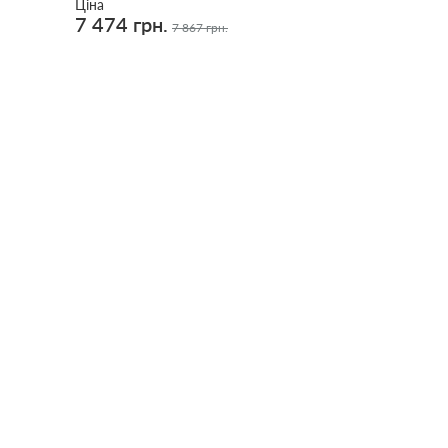
Ціна
7 474 грн.
7 867 грн.