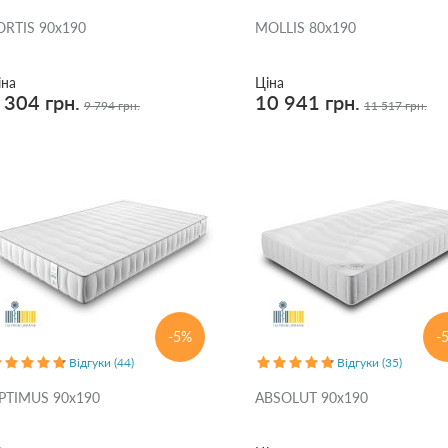
ORTIS 90x190
MOLLIS 80x190
іна
Ціна
 304 грн.
10 941 грн.
9 794 грн.
11 517 грн.
-5%
-
Відгуки (44)
Відгуки (35)
PTIMUS 90x190
ABSOLUT 90x190