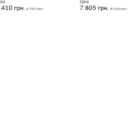
іна
Ціна
 410 грн.
7 805 грн.
6 747 грн.
8 216 грн.