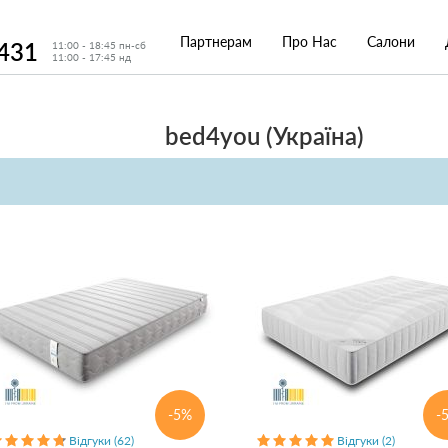
Партнерам
Про Нас
Салони
 431
11:00 - 18:45 пн-сб
11:00 - 17:45 нд
bed4you (Україна)
-5%
-
Відгуки (62)
Відгуки (2)