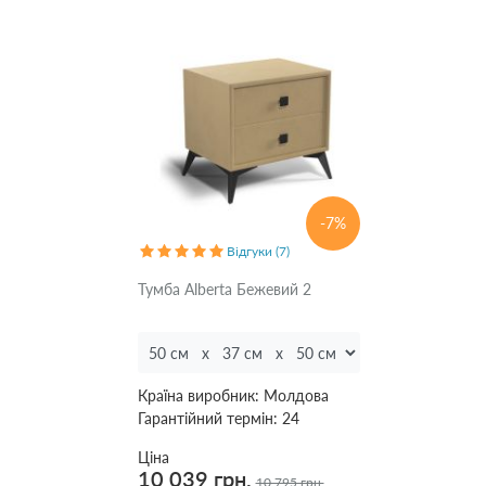
-7%
Відгуки (7)
Тумба Alberta Бежевий 2
Країна виробник:
Молдова
Гарантійний термін:
24
Ціна
10 039 грн.
10 795 грн.