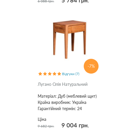
5 784 грн.
6 088 грн.
-7%
Відгуки (7)
Лугано Олія Натуральний
Матеріал:
Дуб (меблевий щит)
Країна виробник:
Україна
Гарантійний термін:
24
Ціна
9 004 грн.
9 682 грн.