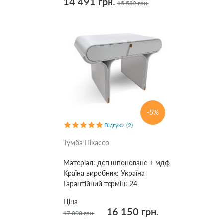
14 491 грн.
15 582 грн.
-5%
Відгуки (2)
Тумба Пікассо
Матеріал:
дсп шпоноване + мдф
Країна виробник:
Україна
Гарантійний термін:
24
Ціна
16 150 грн.
17 000 грн.