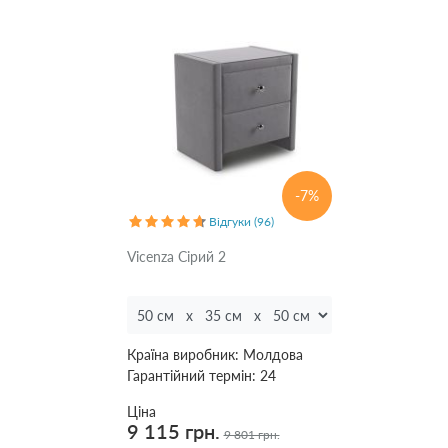
-7%
Відгуки (96)
Vicenza Сірий 2
Країна виробник:
Молдова
Гарантійний термін:
24
Ціна
9 115 грн.
9 801 грн.