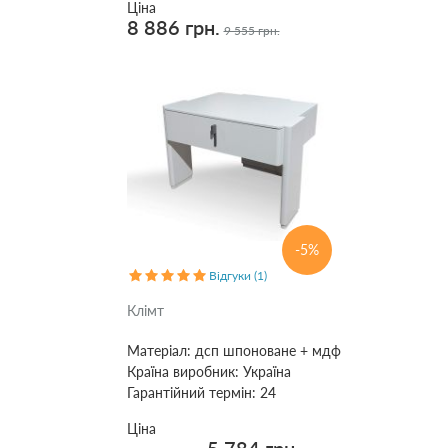
Ціна
8 886 грн.
9 555 грн.
-5%
Відгуки (1)
Клімт
Матеріал:
дсп шпоноване + мдф
Країна виробник:
Україна
Гарантійний термін:
24
Ціна