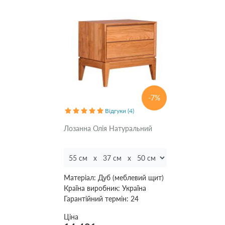
фільтри
-7%
Відгуки (4)
Лозанна Олія Натуральний
Матеріал:
Дуб (меблевий щит)
Країна виробник:
Україна
Гарантійний термін:
24
Ціна