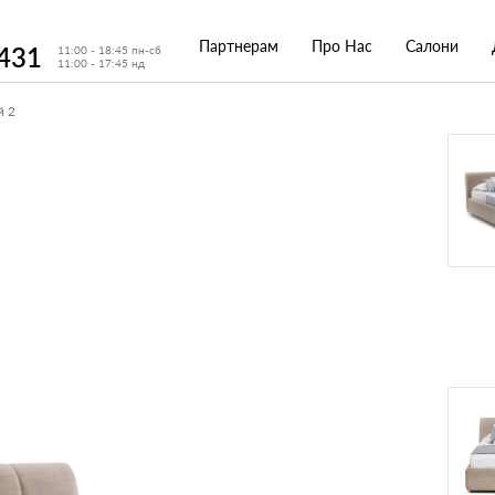
Партнерам
Про Нас
Салони
 431
11:00 - 18:45 пн-сб
11:00 - 17:45 нд
й 2