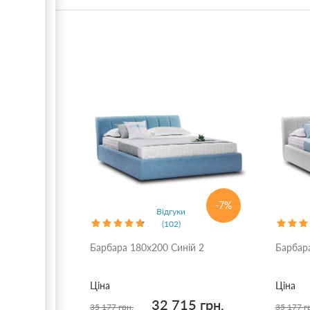
-7%
Відгуки
(102)
Барбара 180x200 Синій 2
Барбар
Ціна
Ціна
32 715 грн.
35 177 грн.
35 177 г