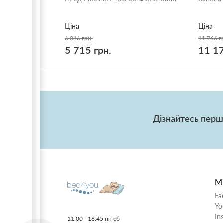
Ціна
Ціна
6 016 грн.
11 766 г
5 715 грн.
11 17
Дізнайтесь перш
Ми
Fa
Yo
In
11:00 - 18:45 пн-сб