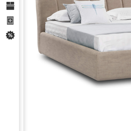
Текстиль для спальні
Килими
Розпродаж