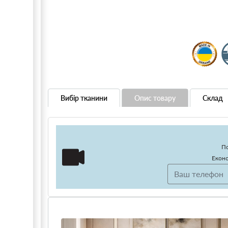
Вибір тканини
Опис товару
Склад
По
Еконо