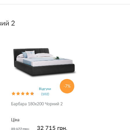
вий 2
-7%
Відгуки
(102)
Барбара 180x200 Чорний 2
Ціна
32 715 грн.
35 177 грн.