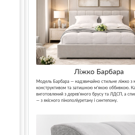
Ліжко Барбара
Модель Барбара — надзвичайно стильне ліжко з 
конструктивом та затишною м'якою оббивкою. К
виготовлений з дерев'яного брусу та ЛДСП, а спи
— з якісного пінополіуретану і синтепону.