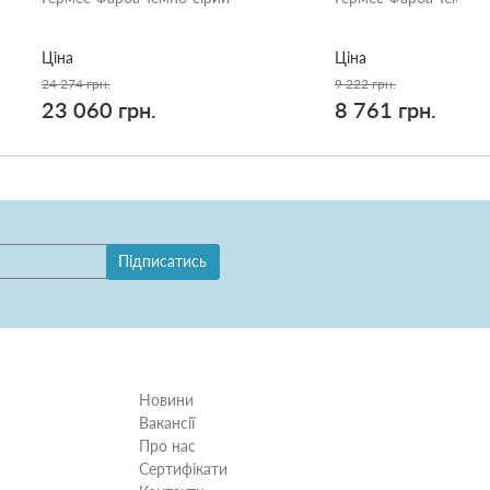
Ціна
Ціна
24 274 грн.
9 222 грн.
23 060 грн.
8 761 грн.
Підписатись
Новини
Вакансії
Про нас
Сертифікати