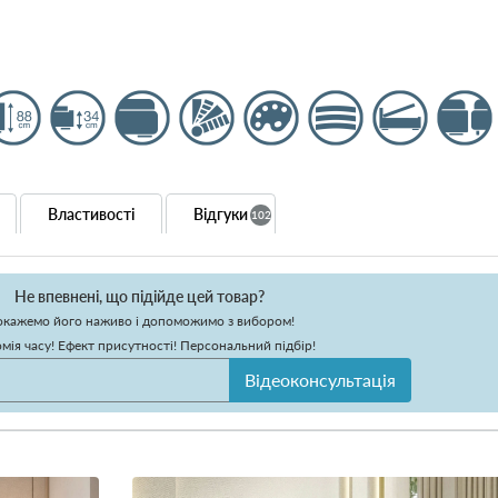
Властивості
Відгуки
102
Не впевнені, що підійде цей товар?
кажемо його наживо і допоможимо з вибором!
мія часу! Ефект присутності! Персональний підбір!
Відеоконсультація