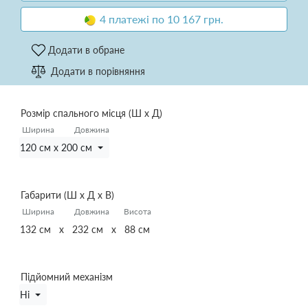
4 платежі по 10 167 грн.
Додати в обране
Додати в порівняння
Розмір спального місця (Ш х Д)
Ширина
Довжина
120 см x 200 см
Габарити (Ш х Д х В)
Ширина
Довжина
Висота
132 см x 232 см x 88 см
Підйомний механізм
Ні