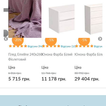
-20%
-5%
-5%
Відгуки (94)
Відгуки (10)
Відгуки (
Плед Emeline 240x260
Юнона Фарба Білий
Юнона Фарба Білий
Фіолетовий
Ціна
Ціна
Ціна
6 016 грн.
11 766 грн.
30 952 грн.
5 715 грн.
11 178 грн.
29 404 грн.