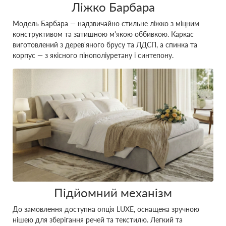
Ліжко Барбара
Модель Барбара — надзвичайно стильне ліжко з міцним
конструктивом та затишною м'якою оббивкою. Каркас
виготовлений з дерев'яного брусу та ЛДСП, а спинка та
корпус — з якісного пінополіуретану і синтепону.
Підйомний механізм
До замовлення доступна опція LUXE, оснащена зручною
нішею для зберігання речей та текстилю. Легкий та