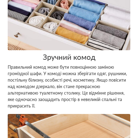
Зручний комод
Правильний комод може бути повноцінною заміною
громіздкої шафи. У комоді можна зберігати одяг, рушники,
постільну білизну, особисті речі, косметику. Якщо повісити
над комодом дзеркало, він стане прекрасною
альтернативою туалетному столику. Це відмінне рішення,
яке одночасно заощадить простір в невеликій спальні та
прикрасить її.