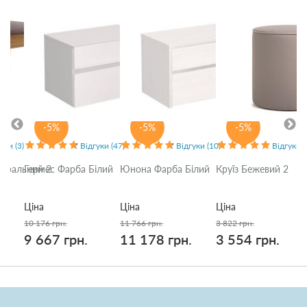
-5%
-5%
-5%
уки (3)
Відгуки (47)
Відгуки (10)
Відгуки (
туральний 2
Гермес Фарба Білий
Юнона Фарба Білий
Круїз Бежевий 2
Ціна
Ціна
Ціна
10 176 грн.
11 766 грн.
3 822 грн.
9 667 грн.
11 178 грн.
3 554 грн.