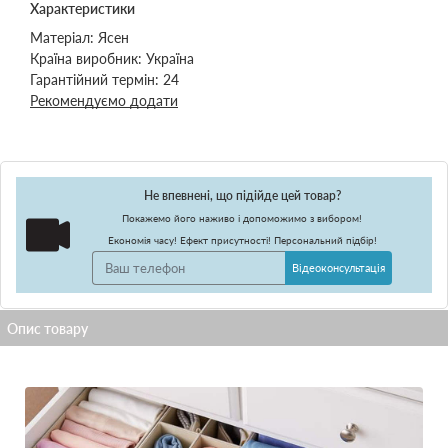
Характеристики
Матеріал:
Ясен
Країна виробник:
Україна
Гарантійний термін:
24
Рекомендуємо додати
Не впевнені, що підійде цей товар?
Покажемо його наживо і допоможимо з вибором!
Економія часу! Ефект присутності! Персональний підбір!
Відеоконсультація