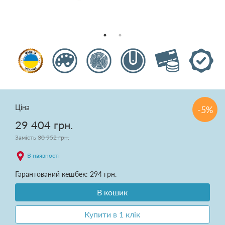
Подушки
Ковдри
Текстиль для спальні
Килими
Розпродаж
Ціна
-5%
29 404 грн.
Замість
30 952 грн.
В наявності
Доставка і оплата
Гарантований кешбек: 294 грн.
Про нас
В кошик
Купити в 1 клік