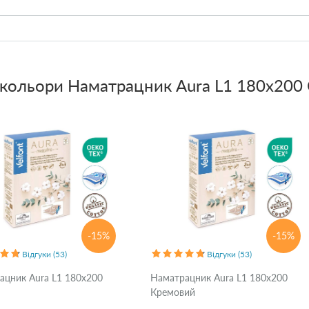
 кольори
Наматрацник Aura L1 180x200 
-15%
-15%
Відгуки (53)
Відгуки (53)
ацник Aura L1 180x200
Наматрацник Aura L1 180x200
Кремовий