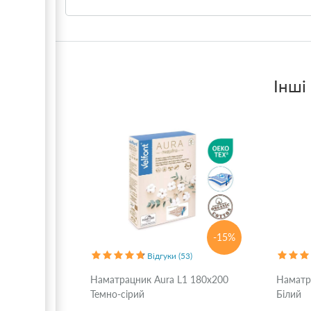
Інші
-15%
Відгуки (53)
Наматрацник Aura L1 180x200
Наматр
Темно-сірий
Білий