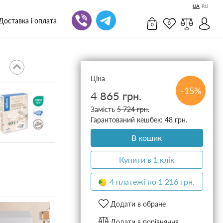
UA
RU
Доставка і оплата
0
0
Ціна
-15%
4 865 грн.
Замість
5 724 грн.
Гарантований кешбек: 48 грн.
В кошик
Купити в 1 клік
4 платежі по 1 216 грн.
Додати в обране
Додати в порівняння