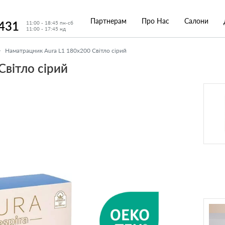
Партнерам
Про Нас
Салони
 431
11:00 - 18:45 пн-сб
11:00 - 17:45 нд
Наматрацник Aura L1 180x200 Світло сірий
Світло сірий