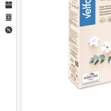
Текстиль для спальні
Килими
Розпродаж