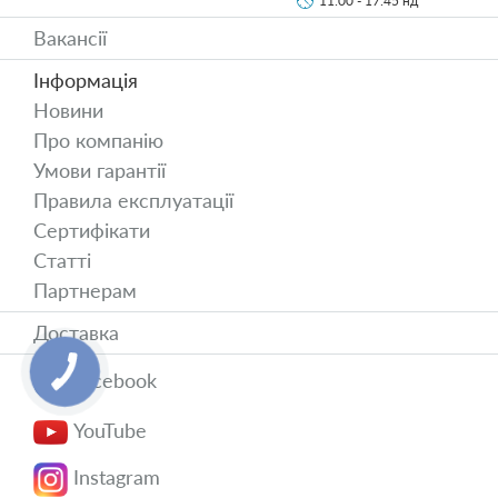
11:00 - 17:45 нд
Вакансії
Інформація
Новини
Про компанію
Умови гарантії
Правила експлуатації
Сертифікати
Статті
Партнерам
Доставка
Facebook
YouTube
Instagram