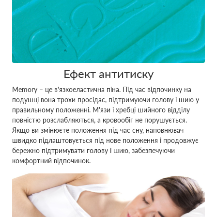
Ефект антитиску
Memory – це в'язкоеластична піна. Під час відпочинку на
подушці вона трохи просідає, підтримуючи голову і шию у
правильному положенні. М'язи і хребці шийного відділу
повністю розслабляються, а кровообіг не порушується.
Якщо ви змінюєте положення під час сну, наповнювач
швидко підлаштовується під нове положення і продовжує
бережно підтримувати голову і шию, забезпечуючи
комфортний відпочинок.