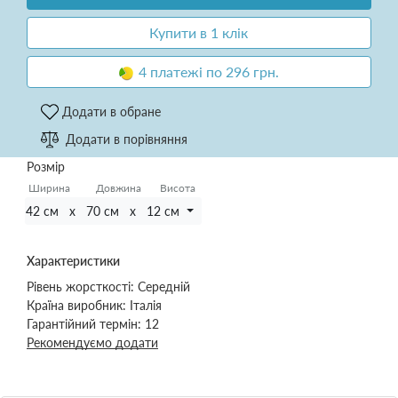
Купити в 1 клік
4 платежі по 296 грн.
Додати в обране
Додати в порівняння
Розмір
Ширина
Довжина
Висота
42 см х 70 см х 12 см
Характеристики
Рівень жорсткості:
Середній
Країна виробник:
Італія
Гарантійний термін:
12
Рекомендуємо додати