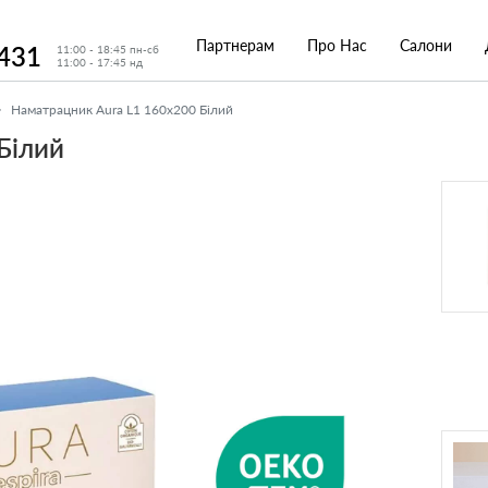
Партнерам
Про Нас
Салони
 431
11:00 - 18:45 пн-сб
11:00 - 17:45 нд
Наматрацник Aura L1 160x200 Білий
Білий