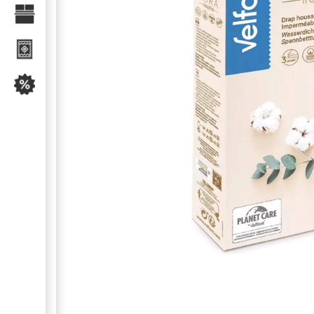
Текстиль для спальні
Килими
Розпродаж