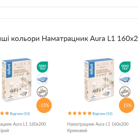
нші кольори
Наматрацник Aura L1 160x2
-15%
-15%
Відгуки (53)
Відгуки (53)
ацник Aura L1 160x200
Наматрацник Aura L1 160x200
сірий
Кремовий