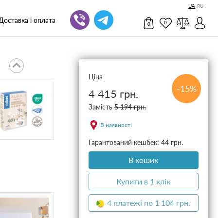
UA
RU
Доставка і оплата
0
0
Ціна
-15%
4 415 грн.
Замість
5 194 грн.
В наявності
Гарантований кешбек: 44 грн.
В кошик
Купити в 1 клік
4 платежі по 1 104 грн.