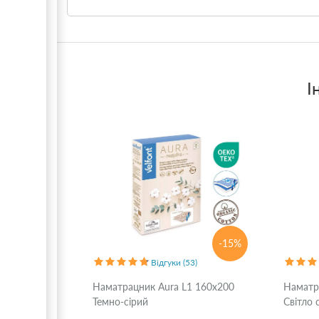
І
-15%
Відгуки (53)
Наматрацник Aura L1 160x200
Наматр
Темно-сірий
Світло 