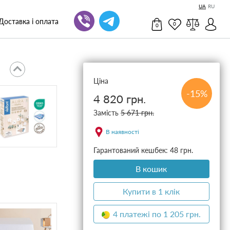
UA
RU
Доставка і оплата
0
0
Ціна
-15%
4 820 грн.
Замість
5 671 грн.
В наявності
Гарантований кешбек: 48 грн.
В кошик
Купити в 1 клік
4 платежі по 1 205 грн.