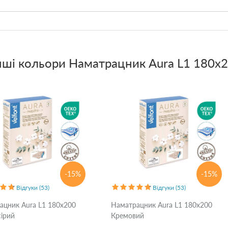
нші кольори
Наматрацник Aura L1 180x2
-15%
-15%
Відгуки (53)
Відгуки (53)
ацник Aura L1 180x200
Наматрацник Aura L1 180x200
сірий
Кремовий