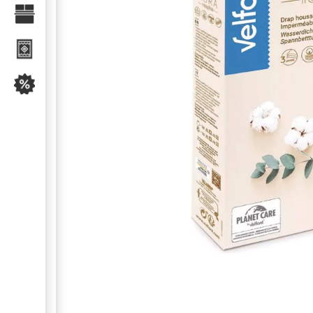
Текстиль для спальні
Килими
Розпродаж