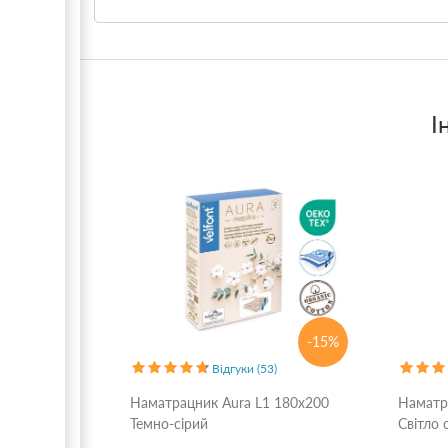
І
-15%
Відгуки (53)
Наматрацник Aura L1 180x200
Наматр
Темно-сірий
Світло 