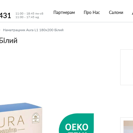
Партнерам
Про Нас
Салони
 431
11:00 - 18:45 пн-сб
11:00 - 17:45 нд
Наматрацник Aura L1 180x200 Білий
Білий