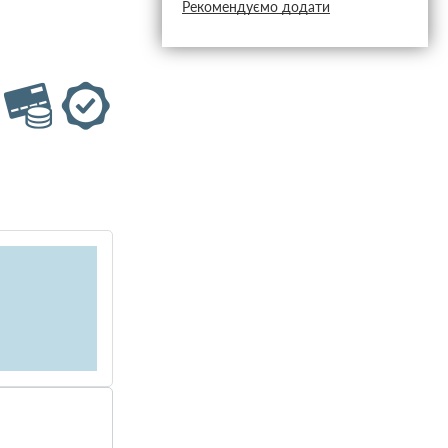
Рекомендуємо додати