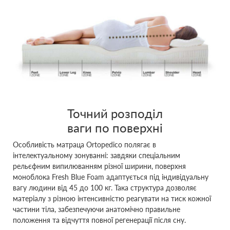
Точний розподіл
ваги по поверхні
Особливість матраца Ortopedico полягає в
інтелектуальному зонуванні: завдяки спеціальним
рельєфним випилюванням різної ширини, поверхня
моноблока Fresh Blue Foam адаптується під індивідуальну
вагу людини від 45 до 100 кг. Така структура дозволяє
матеріалу з різною інтенсивністю реагувати на тиск кожної
частини тіла, забезпечуючи анатомічно правильне
положення та відчуття повної регенерації після сну.