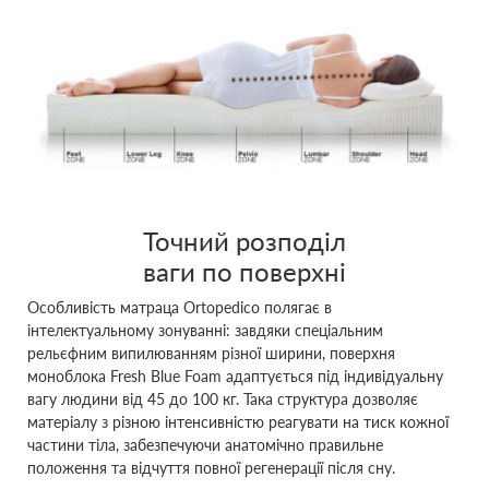
Точний розподіл
ваги по поверхні
Особливість матраца Ortopedico полягає в
інтелектуальному зонуванні: завдяки спеціальним
рельєфним випилюванням різної ширини, поверхня
моноблока Fresh Blue Foam адаптується під індивідуальну
вагу людини від 45 до 100 кг. Така структура дозволяє
матеріалу з різною інтенсивністю реагувати на тиск кожної
частини тіла, забезпечуючи анатомічно правильне
положення та відчуття повної регенерації після сну.