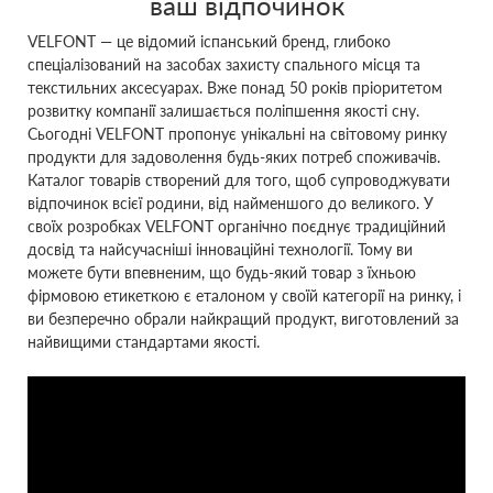
ваш відпочинок
VELFONT ― це відомий іспанський бренд, глибоко
спеціалізований на засобах захисту спального місця та
текстильних аксесуарах. Вже понад 50 років пріоритетом
розвитку компанії залишається поліпшення якості сну.
Сьогодні VELFONT пропонує унікальні на світовому ринку
продукти для задоволення будь-яких потреб споживачів.
Каталог товарів створений для того, щоб супроводжувати
відпочинок всієї родини, від найменшого до великого. У
своїх розробках VELFONT органічно поєднує традиційний
досвід та найсучасніші інноваційні технології. Тому ви
можете бути впевненим, що будь-який товар з їхньою
фірмовою етикеткою є еталоном у своїй категорії на ринку, і
ви безперечно обрали найкращий продукт, виготовлений за
найвищими стандартами якості.