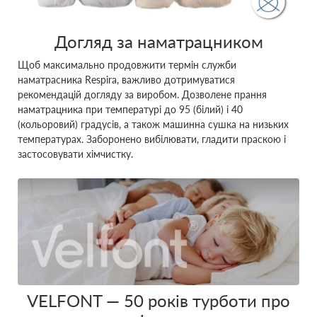
Догляд за наматрацником
Щоб максимально продовжити термін служби
наматрасника Respira, важливо дотримуватися
рекомендацій догляду за виробом. Дозволене прання
наматрацника при температурі до 95 (білий) і 40
(кольоровий) градусів, а також машинна сушка на низьких
температурах. Заборонено вибілювати, гладити праскою і
застосовувати хімчистку.
VELFONT ― 50 років турботи про