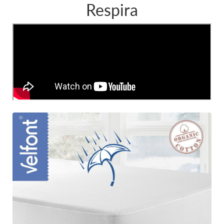
Respirа