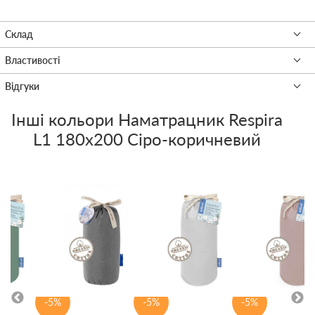
Інші кольори
Наматрацник Respira
L1 180x200 Сіро-коричневий
-5%
-5%
-5%