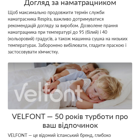
Догляд за наматрацником
Щоб максимально продовжити термін служби
наматрасника Respira, важливо дотримуватися
рекомендацій догляду за виробом. Дозволене прання
наматрацника при температурі до 95 (білий) і 40
(кольоровий) градусів, а також машинна сушка на низьких
температурах. Заборонено вибілювати, гладити праскою і
застосовувати хімчистку.
VELFONT ― 50 років турботи про
ваш відпочинок
VELFONT ― це відомий іспанський бренд, глибоко