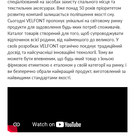
спеціалізований на засобах захисту спального місця та
текстильних аксесуарах. Вже понад 50 років пріоритетом
розвитку компанії залишається поліпшення якості сну.
Сьогодні VELFONT пропонує унікальні на світовому ринку
продукти для задоволення будь-яких потреб споживачів.
Каталог товарів створений для того, щоб супроводжувати
відпочинок всієї родини, від найменшого до великого. У
своїх розробках VELFONT органічно поєднує традиційний
досвід та найсучасніші інноваційні технології. Тому ви
можете бути впевненим, що будь-який товар з їхньою
фірмовою етикеткою є еталоном у своїй категорії на ринку, і
ви безперечно обрали найкращий продукт, виготовлений за
найвищими стандартами якості.