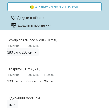
4 платежі по 12 135 грн.
Додати в обране
Додати в порівняння
Розмір спального місця (Ш х Д)
Ширина
Довжина
180 см x 200 см
Габарити (Ш х Д х В)
Ширина
Довжина
Висота
193 см x 238 см x 96 см
Підйомний механізм
Так