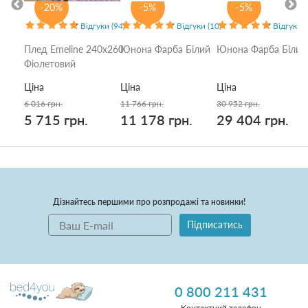
-20%
-5%
-5%
Відгуки (94)
Відгуки (10)
Відгуки (
Плед Emeline 240x260
Юнона Фарба Білий
Юнона Фарба Білий
Фіолетовий
Ціна
Ціна
Ціна
6 016 грн.
11 766 грн.
30 952 грн.
5 715 грн.
11 178 грн.
29 404 грн.
Дізнайтесь першими про розпродажі та новинки!
Підписатись
0 800 211 431
Контактний телефон