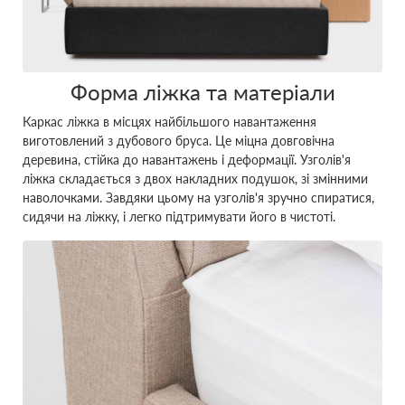
Форма ліжка та матеріали
Каркас ліжка в місцях найбільшого навантаження
виготовлений з дубового бруса. Це міцна довговічна
деревина, стійка до навантажень і деформації. Узголів'я
ліжка складається з двох накладних подушок, зі змінними
наволочками. Завдяки цьому на узголів'я зручно спиратися,
сидячи на ліжку, і легко підтримувати його в чистоті.