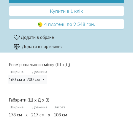
Купити в 1 клік
4 платежі по 9 548 грн.
Додати в обране
Додати в порівняння
Розмір спального місця (Ш х Д)
Ширина
Довжина
160 см x 200 см
Габарити (Ш х Д х В)
Ширина
Довжина
Висота
178 см x 217 см x 108 см