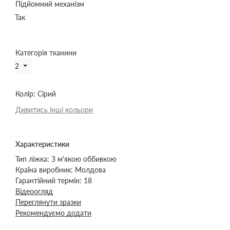
Підйомний механізм
Так
Категорія тканини
2
Колір:
Сірий
Дивитись інші кольори
Характеристики
Тип ліжка:
З м'якою оббивкою
Країна виробник:
Молдова
Гарантійний термін:
18
Відеоогляд
Переглянути зразки
Рекомендуємо додати