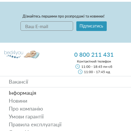
Дізнайтесь першими про розпродажі та новинки!
Підписатись
0 800 211 431
Контактний телефон
11:00 - 18:45 пн-сб
11:00 - 17:45 нд
Вакансії
Інформація
Новини
Про компанію
Умови гарантії
Правила експлуатації