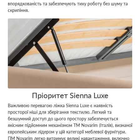
впорядкованість та забезпечують тиху роботу без шуму та
скрипіння.
Пріоритет Sienna Luxe
Важливою перевагою ліжка Sienna Luxe є наявність
просторої ніші для зберігання текстилю. Легкий та
безшумний доступ до цього простору забезпечується
якісним підйомним механізмом ТМ Novarim (Італія), визнаної
європейським лідером у цій категорії меблевої фурнітури.
ПМ Novarim легко витримує великі навантаження, включно