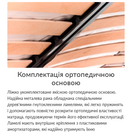
Комплектація ортопедичною
основою
Ліжко укомплектоване якісною ортопедичною основою.
Надійна металева рама обладнана спеціальними
дерев'яними гнутоклеєними ламелями, які легко пружинять
і допомагають повністю розкрити ортопедичні властивості
матраца, продовжуючи термін його ефективної експлуатації.
Ламелі мають внутрішнє кріплення з пластиковими
амортизаторами, які надійно утримують їхню