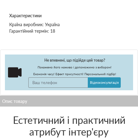
Характеристики
Країна виробник:
Україна
Гарантійний термін:
18
Не впевнені, що підійде цей товар?
Покажемо його наживо і допоможимо з вибором!
Економія часу! Ефект присутності! Персональний підбір!
Відеоконсультація
Естетичний і практичний
атрибут інтер'єру