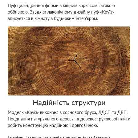
Пуф циліндричної форми з міцним каркасом і м'якою
оббивкою. Завдяки лаконічному дизайну пуф «Круїз»
вписується в кімнату з будь-яким інтер'єром.
Надійність структури
Модель «Круїз» виконана з соснового бруса, ЛДСП та ДВП.
Поєднання натурального дерева та деревостружкової плити
робить конструкцію надійною і довговічною.