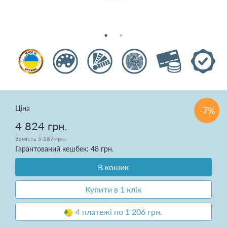
Подушки
Ковдри
Текстиль для спальні
Килими
Розпродаж
Ціна
-7%
4 824 грн.
Замість
5 187 грн.
Гарантований кешбек: 48 грн.
В кошик
Доставка і оплата
Купити в 1 клік
Про нас
4 платежі по 1 206 грн.