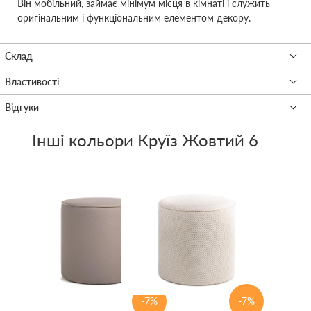
Він мобільний, займає мінімум місця в кімнаті і служить
оригінальним і функціональним елементом декору.
Інші кольори
Круїз Жовтий 6
-7%
-7%