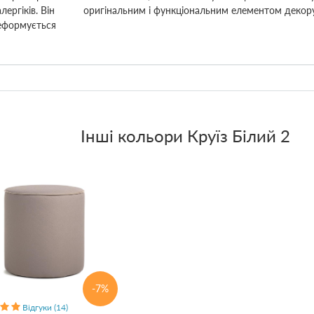
ергіків. Він
оригінальним і функціональним елементом декору
деформується
Інші кольори
Круїз Білий 2
-7%
Відгуки (14)