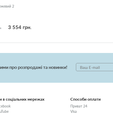
ежевий 2
3 554 грн.
н.
ими про розпродажі та новинки!
 в соціальних мережах
Способи оплати
cebook
Приват 24
uTube
Visa