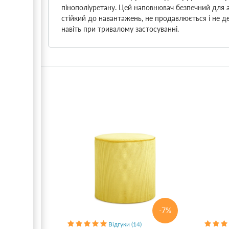
пінополіуретану. Цей наповнювач безпечний для ал
стійкий до навантажень, не продавлюється і не 
навіть при тривалому застосуванні.
-7%
Відгуки (14)