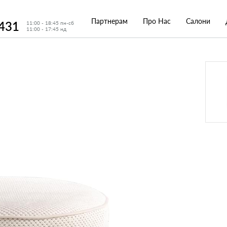
Партнерам
Про Нас
Салони
 431
11:00 - 18:45 пн-сб
11:00 - 17:45 нд