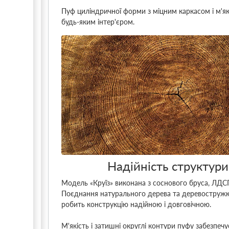
Пуф циліндричної форми з міцним каркасом і м'як
будь-яким інтер'єром.
Надійність структури
Модель «Круїз» виконана з соснового бруса, ЛДС
Поєднання натурального дерева та деревостружк
робить конструкцію надійною і довговічною.
М'якість і затишні округлі контури пуфу забезпеч