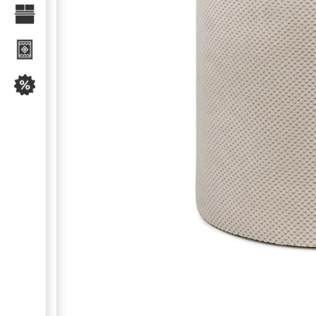
Текстиль для спальні
Килими
Розпродаж