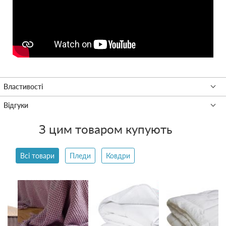
З цим товаром купують
Всі товари
Пледи
Ковдри