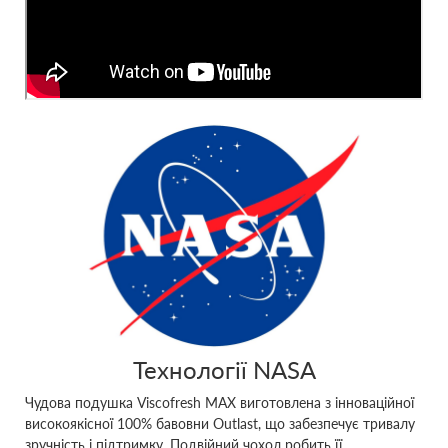
Технології NASA
Чудова подушка Viscofresh MAX виготовлена з інноваційної
високоякісної 100% бавовни Outlast, що забезпечує тривалу
зручність і підтримку. Подвійний чохол робить її