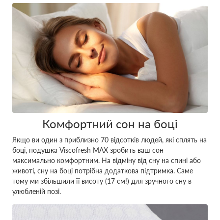
Комфортний сон на боці
Якщо ви один з приблизно 70 відсотків людей, які сплять на
боці, подушка Viscofresh MAX зробить ваш сон
максимально комфортним. На відміну від сну на спині або
животі, сну на боці потрібна додаткова підтримка. Саме
тому ми збільшили її висоту (17 см!) для зручного сну в
улюбленій позі.