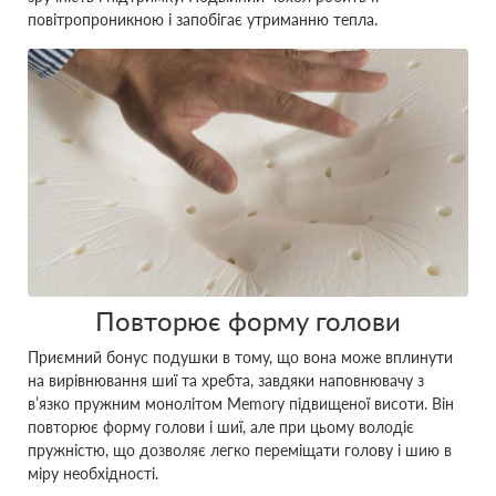
повітропроникною і запобігає утриманню тепла.
Повторює форму голови
Приємний бонус подушки в тому, що вона може вплинути
на вирівнювання шиї та хребта, завдяки наповнювачу з
в’язко пружним монолітом Memory підвищеної висоти. Він
повторює форму голови і шиї, але при цьому володіє
пружністю, що дозволяє легко переміщати голову і шию в
міру необхідності.