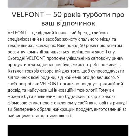
VELFONT ― 50 років турботи про
ваш відпочинок
VELFONT ― це відомий іспанський бренд, глибоко
спеціалізований на засобах захисту спального місця та
текстильних аксесуарах. Вже понад 50 років пріоритетом
розвитку компанії залишається поліпшення якості сну.
Сьогодні VELFONT пропонує унікальні на світовому ринку
продукти для задоволення будь-яких потреб споживачів.
Каталог товарів створений для того, щоб супроводжувати
відпочинок всієї родини, від найменшого до великого. У
своїх розробках VELFONT органічно поєднує традиційний
досвід та найсучасніші інноваційні технології. Тому ви
можете бути впевненим, що будь-який товар з їхньою
фірмовою етикеткою є еталоном у своїй категорії на ринку, і
ви безперечно обрали найкращий продукт, виготовлений за
найвищими стандартами якості.