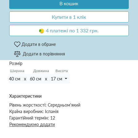
В кошик
Купити в 1 клік
4 платежі по 1 332 грн.
Додати в обране
Додати в порівняння
Розмір
Ширина
Довжина
Висота
40 см х 60 см х 17 см
Характеристики
Рівень жорсткості:
Середньом'який
Країна виробник:
Іспанія
Гарантійний термін:
12
Рекомендуємо додати