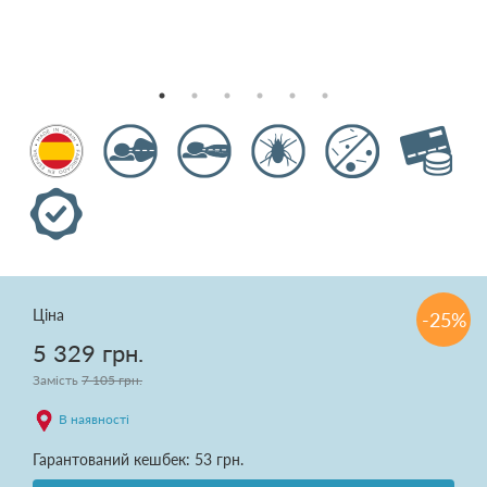
Подушки
Ковдри
Текстиль для спальні
Килими
Розпродаж
Ціна
-25%
5 329 грн.
Доставка і оплата
Замість
7 105 грн.
Про нас
В наявності
Гарантований кешбек: 53 грн.