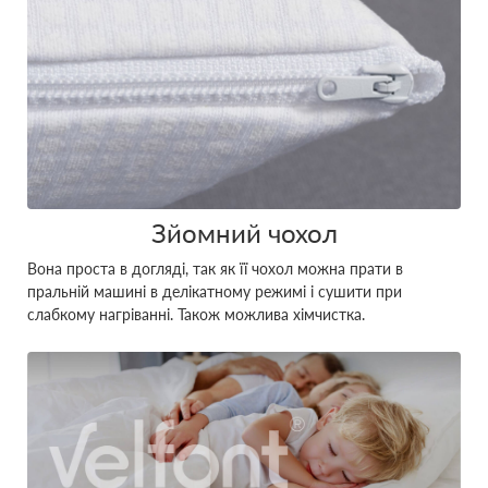
Зйомний чохол
Вона проста в догляді, так як її чохол можна прати в
пральній машині в делікатному режимі і сушити при
слабкому нагріванні. Також можлива хімчистка.