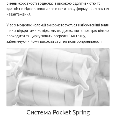
рівень жорсткості водночас з високою адаптивністю та
здатністю відновлювати свою початкову форму після зняття
навантаження.
У всіх моделях колекції використовується найсучасніші види
піни з відкритими комірками, які дозволяють повітрю вільно
проходити та циркулювати всередині матрацу,
забезпечуючи йому високий ступінь повітропроникності.
Система Pocket Spring