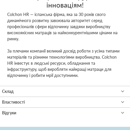
інноваціям!
Colchon HR ― іспанська фірма, яка за 30 років свого
динамічного розвитку завоювала авторитет серед
професіоналів сфери відпочинку завдяки виробництву
високоякісних матраців за найконкурентнішими цінами на
ринку.
За плечами компанії великий досвід роботи з усіма типами
матеріалів та різними технологіями виробництва. Colchon
HR інвестує в людські ресурси, обладнання та
інфраструктуру, щоб виробляти найкращі матраци для
відпочинку і робити мрії доступними.