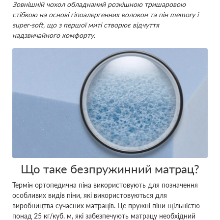
Зовнішній чохол обладнаний розкішною тришаровою
стібкою на основі гіпоалергенних волокон та пін memory і
super-soft, що з першої миті створює відчуття
надзвичайного комфорту.
Що таке безпружинний матрац?
Термін ортопедична піна використовують для позначення
особливих видів піни, які використовуються для
виробництва сучасних матраців. Це пружні піни щільністю
понад 25 кг/куб. м, які забезпечують матрацу необхідний