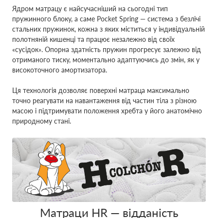
Ядром матрацу є найсучасніший на сьогодні тип
пружинного блоку, а саме Pocket Spring ― система з безлічі
стальних пружинок, кожна з яких міститься у індивідуальній
полотняній кишенці та працює незалежно від своїх
«сусідок». Опорна здатність пружин прогресує залежно від
отриманого тиску, моментально адаптуючись до змін, як у
високоточного амортизатора.
Ця технологія дозволяє поверхні матраца максимально
точно реагувати на навантаження від частин тіла з різною
масою і підтримувати положення хребта у його анатомічно
природному стані.
Матраци HR ― відданість