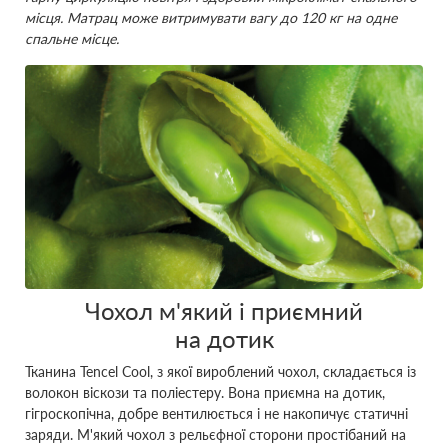
місця. Матрац може витримувати вагу до 120 кг на одне
спальне місце.
Чохол м'який і приємний
на дотик
Тканина Tencel Cool, з якої вироблений чохол, складається із
волокон віскози та поліестеру. Вона приємна на дотик,
гігроскопічна, добре вентилюється і не накопичує статичні
заряди. М'який чохол з рельєфної сторони простібаний на