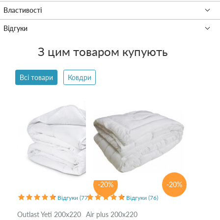
З цим товаром купують
Всі товари
Ковдри
-20%
-20%
Відгуки (77)
Відгуки (76)
Outlast Yeti 200x220
Air plus 200x220