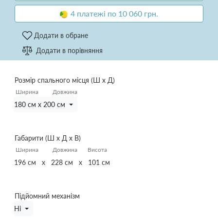
4 платежі по 10 060 грн.
Додати в обране
Додати в порівняння
Розмір спального місця (Ш х Д)
Ширина
Довжина
180 см x 200 см
Габарити (Ш х Д х В)
Ширина
Довжина
Висота
196 см x 228 см x 101 см
Підйомний механізм
Ні