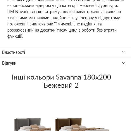
європейським лідером у цій категорії меблевої фурнітури.
ПМ Novarim легко витримує великі навантаження, включно
з важкими матрацами, надійно фіксує основу у відкритому
положенні, виключаючи її мимовільне падіння, та
розрахований на десятки тисяч циклів роботи без втрати
функцій.
Інші кольори
Savanna 180x200
Бежевий 2