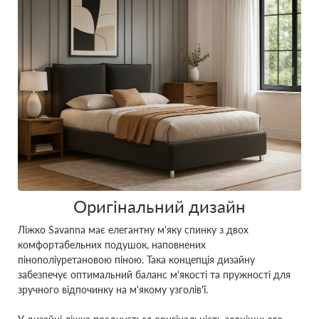
Оригінальний дизайн
Ліжко Savanna має елегантну м'яку спинку з двох
комфортабельних подушок, наповнених
пінополіуретановою піною. Така концепція дизайну
забезпечує оптимальний баланс м'якості та пружності для
зручного відпочинку на м'якому узголів'ї.