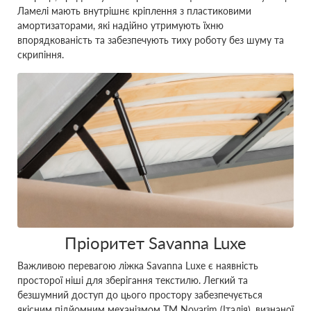
Ламелі мають внутрішнє кріплення з пластиковими
амортизаторами, які надійно утримують їхню
впорядкованість та забезпечують тиху роботу без шуму та
скрипіння.
Пріоритет Savanna Luxe
Важливою перевагою ліжка Savanna Luxe є наявність
просторої ніші для зберігання текстилю. Легкий та
безшумний доступ до цього простору забезпечується
якісним підйомним механізмом ТМ Novarim (Італія), визнаної