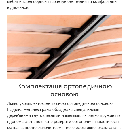
меблям гарні обриси і гарантує безпечний та комфортний
відпочинок.
Комплектація ортопедичною
основою
Ліжко укомплектоване якісною ортопедичною основою.
Надійна металева рама обладнана спеціальними
дерев'яними гнутоклеєними ламелями, які легко пружинять
і допомагають повністю розкрити ортопедичні властивості
матраца, продовжуючи термін його ефективної експлуатації.