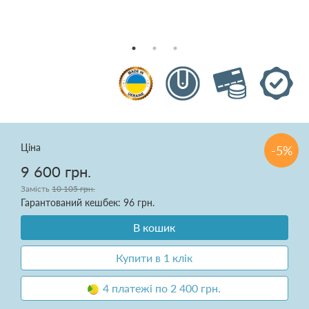
Подушки
Ковдри
Текстиль для спальні
Килими
Розпродаж
Ціна
-5%
9 600 грн.
Замість
10 105 грн.
Гарантований кешбек: 96 грн.
В кошик
Доставка і оплата
Купити в 1 клік
Про нас
4 платежі по 2 400 грн.