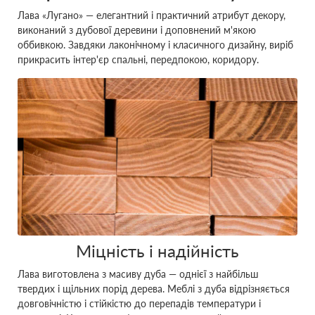
Лава «Лугано» — елегантний і практичний атрибут декору,
виконаний з дубової деревини і доповнений м'якою
оббивкою. Завдяки лаконічному і класичного дизайну, виріб
прикрасить інтер'єр спальні, передпокою, коридору.
Міцність і надійність
Лава виготовлена з масиву дуба — однієї з найбільш
твердих і щільних порід дерева. Меблі з дуба відрізняється
довговічністю і стійкістю до перепадів температури і