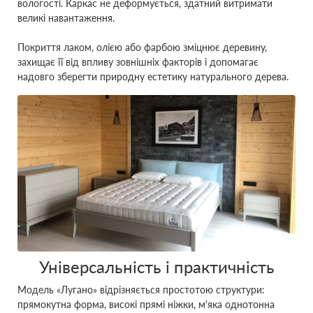
вологості. Каркас не деформується, здатний витримати
великі навантаження.
Покриття лаком, олією або фарбою зміцнює деревину,
захищає її від впливу зовнішніх факторів і допомагає
надовго зберегти природну естетику натурального дерева.
Універсальність і практичність
Модель «Лугано» відрізняється простотою структури:
прямокутна форма, високі прямі ніжки, м'яка однотонна